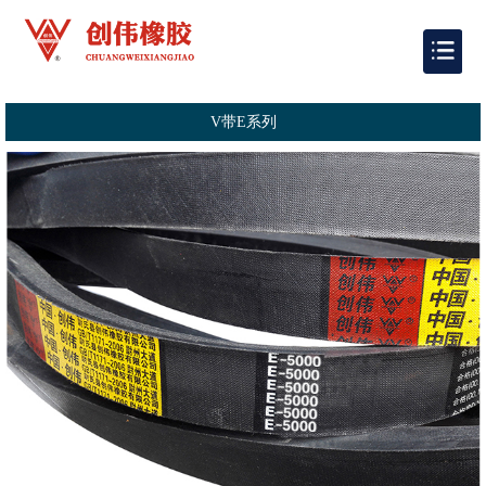
V带E系列