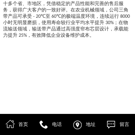
十多个省、市地区，凭借稳定的产品性能和完善的售后服
务，获得广大客户的一致好评。在农业机械领域，公司三角
带产品可承受
至
的极端温度环境，连续运行
- 20℃
60℃
8000
小时无明显磨损，使用寿命较行业平均水平提升
；在物
30%
流输送领域，输送带产品通过高强度帘布芯层设计，承载能
力提升
，有效降低企业设备维护成本。
25%
首页
电话
地址
留言