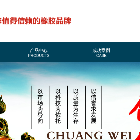
产品中心
成功案例
PRODUCTS
CASE
开封普通V带切面
开封普通V带产品大全