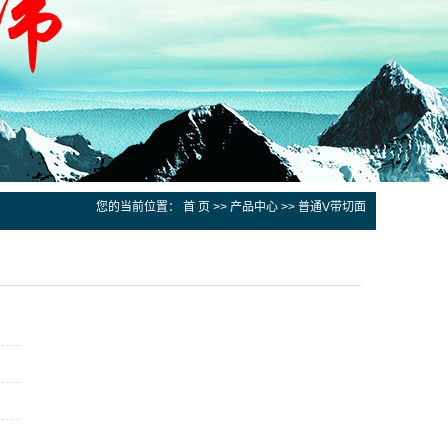
您的当前位置：
首 页
>>
产品中心
>>
普通V带切面