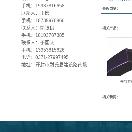
手机：15937816658
最近浏览：
联系人：王影
手机：18739976866
联系人：简银良
相关产品：
手机：18103787385
联系人：于国庆
手机：13353815626
电话：0371-27997495
地址：开封市尉氏县建设路南段
开封农
相关新闻：